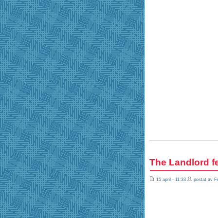
The Landlord fe
15 april - 11:33
postat av Fr