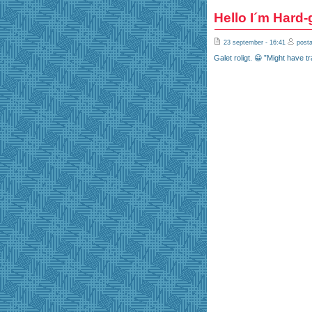
Hello I´m Hard-
23 september - 16:41
posta
Galet roligt. 😀 ”Might have