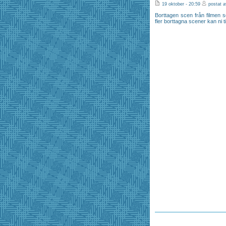
19 oktober - 20:59
postat a
Borttagen scen från filmen 
fler borttagna scener kan ni t