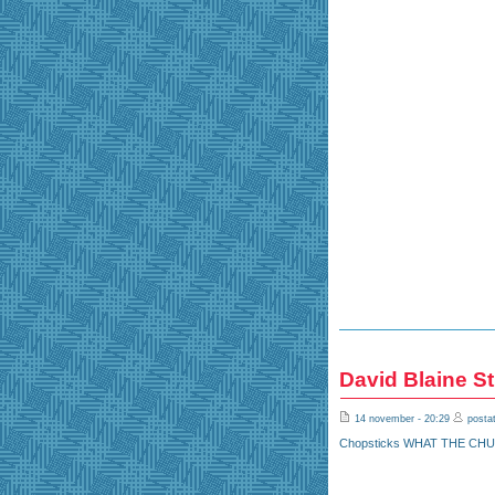
David Blaine St
14 november - 20:29
postat
Chopsticks WHAT THE CHU