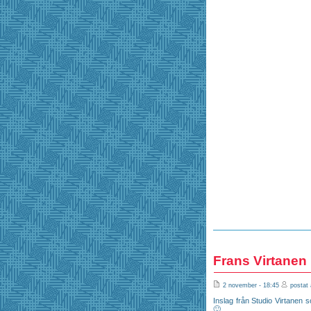
Frans Virtanen
2 november - 18:45
postat 
Inslag från Studio Virtanen s
🙂