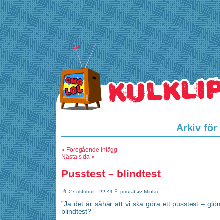
HEM
Arkiv för
« Föregående inlägg
Nästa sida »
Pusstest – blindtest
27 oktober - 22:44
postat av Micke
”Ja det är såhär att vi ska göra ett pusstest – glö
blindtest?”