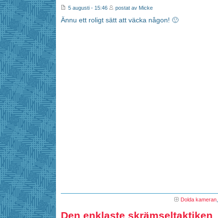
5 augusti - 15:46
postat av Micke
Ännu ett roligt sätt att väcka någon! 🙂
Dolda kameran
Den enklaste skrämseltaktiken