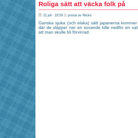
Roliga sätt att väcka folk på
31 juli - 18:59
postat av Micke
Ganska sjuka (och elaka) sätt japanerna kommer på
där de släpper ner en sovande kille nedför en v
att man skulle bli förvirrad.