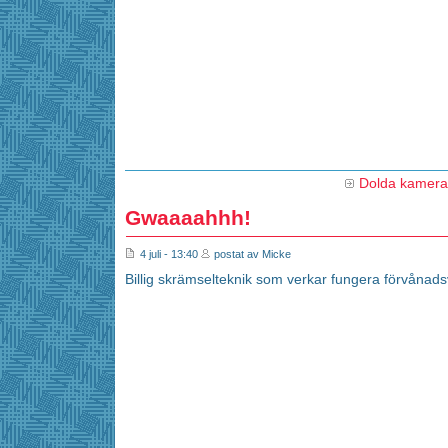
Dolda kamer
Gwaaaahhh!
4 juli - 13:40
postat av Micke
Billig skrämselteknik som verkar fungera förvånads