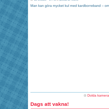
Man kan göra mycket kul med kardborreband – om m
Dolda kamer
Dags att vakna!