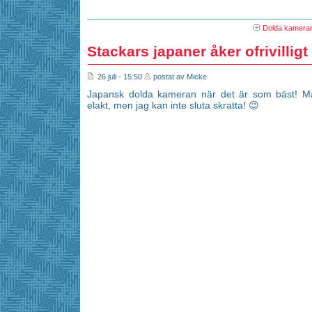
Dolda kamera
Stackars japaner åker ofrivilligt
26 juli - 15:50
postat av Micke
Japansk dolda kameran när det är som bäst! Man
elakt, men jag kan inte sluta skratta! 😉