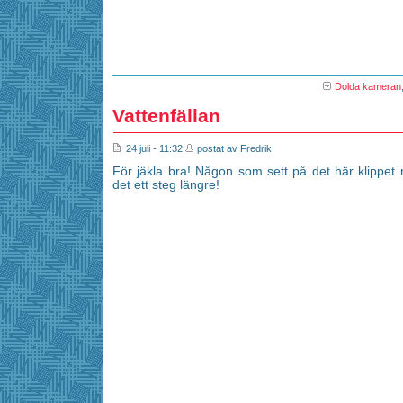
Dolda kameran
Vattenfällan
24 juli - 11:32
postat av Fredrik
För jäkla bra! Någon som sett på det här klippe
det ett steg längre!