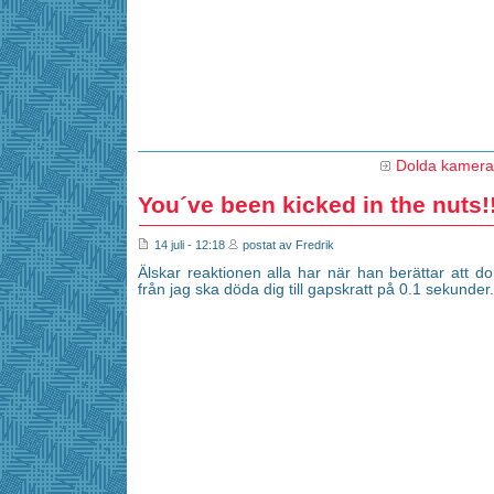
Dolda kamer
You´ve been kicked in the nuts!!
14 juli - 12:18
postat av Fredrik
Älskar reaktionen alla har när han berättar att 
från jag ska döda dig till gapskratt på 0.1 sekunder.