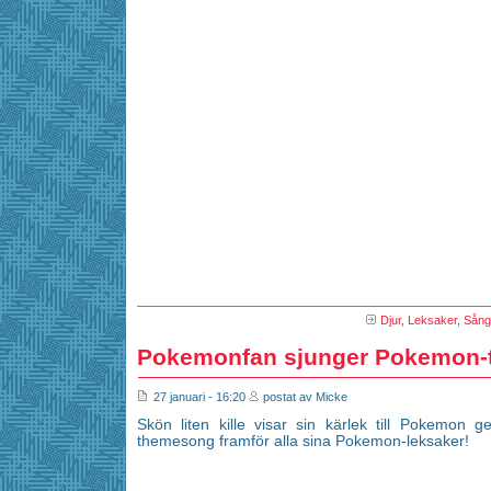
Djur
,
Leksaker
,
Sång
Pokemonfan sjunger Pokemon-
27 januari - 16:20
postat av Micke
Skön liten kille visar sin kärlek till Pokemon
themesong framför alla sina Pokemon-leksaker!