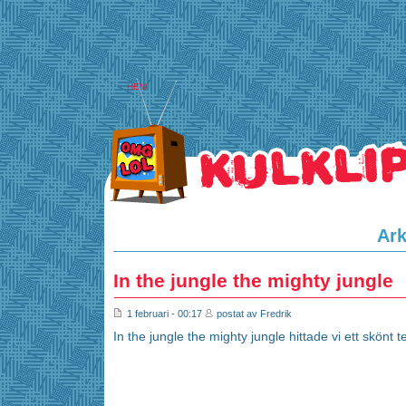
HEM
Ark
In the jungle the mighty jungle
1 februari - 00:17
postat av Fredrik
In the jungle the mighty jungle hittade vi ett skönt t