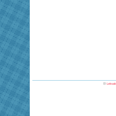
Leksak