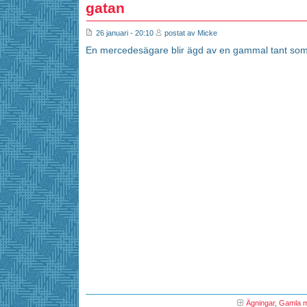
gatan
26 januari - 20:10
postat av Micke
En mercedesägare blir ägd av en gammal tant so
Ägningar
,
Gamla m