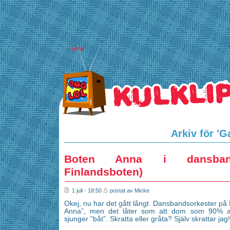
HEM
Arkiv för 'G
Boten Anna i dansband
Finlandsboten)
1 juli - 18:50
postat av Micke
Okej, nu har det gått långt. Dansbandsorkester på
Anna”, men det låter som att dom som 90% an
sjunger ”båt”. Skratta eller gråta? Själv skrattar jag!