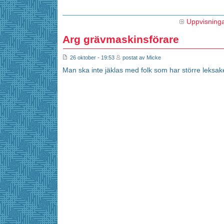
Uppvisning
Arg grävmaskinsförare
26 oktober - 19:53
postat av Micke
Man ska inte jäklas med folk som har större leksake