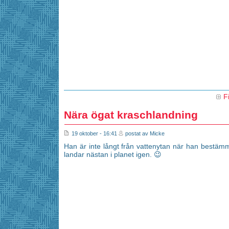
F
Nära ögat kraschlandning
19 oktober - 16:41
postat av Micke
Han är inte långt från vattenytan när han bestämm
landar nästan i planet igen. 😉