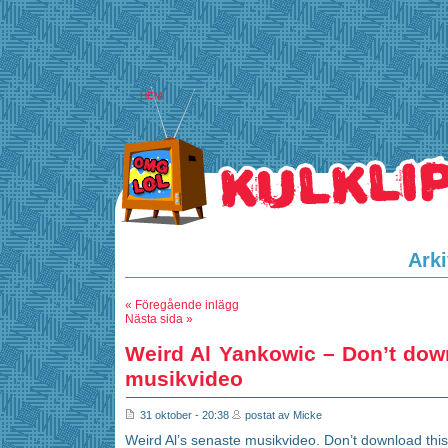
HEM
Arki
« Föregående inlägg
Nästa sida »
Weird Al Yankowic – Don’t dow
musikvideo
31 oktober - 20:38
postat av Micke
Weird Al’s senaste musikvideo. Don’t download thi