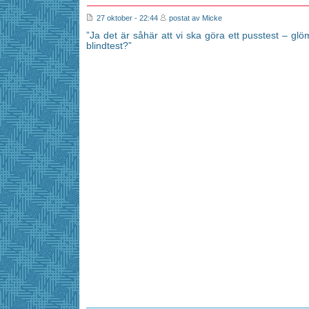
27 oktober - 22:44
postat av Micke
”Ja det är såhär att vi ska göra ett pusstest – glö
blindtest?”