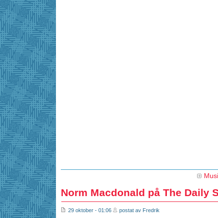
Mus
Norm Macdonald på The Daily 
29 oktober - 01:06
postat av Fredrik