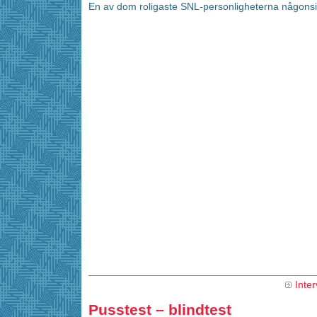
En av dom roligaste SNL-personligheterna någonsi
Inter
Pusstest – blindtest