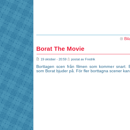
Bil
Borat The Movie
19 oktober - 20:59
postat av Fredrik
Borttagen scen från filmen som kommer snart. 
som Borat bjuder på. För fler borttagna scener kan 