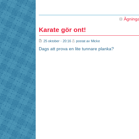
Ägning
Karate gör ont!
25 oktober - 20:16
postat av Micke
Dags att prova en lite tunnare planka?