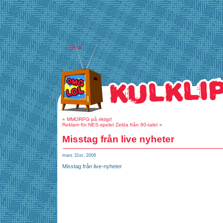
HEM
«
MMORPG på riktigt!
Reklam för NES-spelet Zelda från 80-talet
»
Misstag från live nyheter
mars 31st, 2006
Misstag från live-nyheter