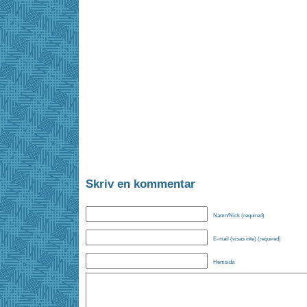
Skriv en kommentar
Namn/Nick (required)
E-mail (visas inte) (required)
Hemsida