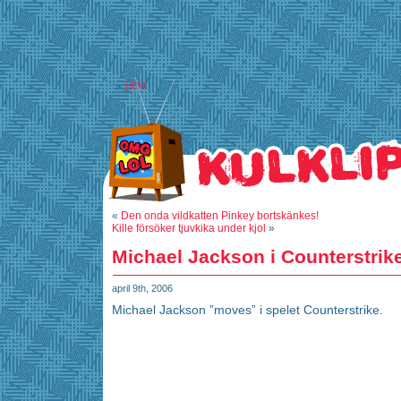
HEM
«
Den onda vildkatten Pinkey bortskänkes!
Kille försöker tjuvkika under kjol
»
Michael Jackson i Counterstrik
april 9th, 2006
Michael Jackson ”moves” i spelet Counterstrike.