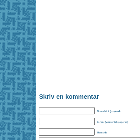
Skriv en kommentar
Namn/Nick (required)
E-mail (visas inte) (required)
Hemsida