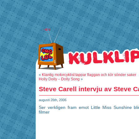
HEM
«
Klantig motorcyklist tappar flaggan och kör sönder saker
Holly Dolly – Dolly Song
»
Steve Carell intervju av Steve C
augusti 26th, 2006
Ser verkligen fram emot Little Miss Sunshine bl
filmer