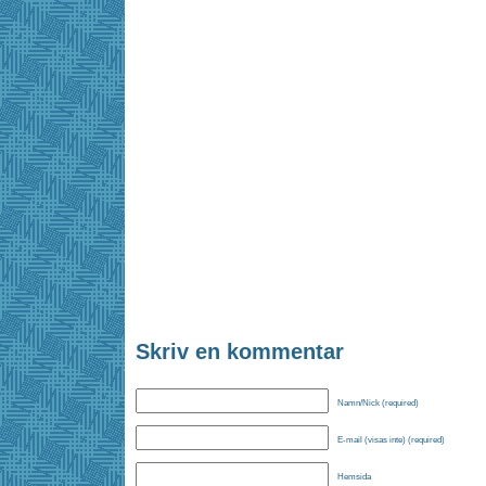
Skriv en kommentar
Namn/Nick (required)
E-mail (visas inte) (required)
Hemsida